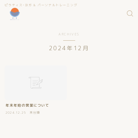
ピラティス•ヨガ & パーソナルトレーニング
ARCHIVES
2024年12月
年末年始の営業について
2024.12.25
未分類